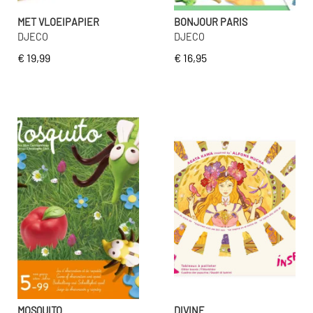
MET VLOEIPAPIER
BONJOUR PARIS
DJECO
DJECO
€ 19,99
€ 16,95
MOSQUITO
DIVINE