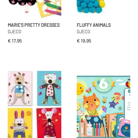
MARIE’S PRETTY DRESSES
FLUFFY ANIMALS
DJECO
DJECO
€ 17,95
€ 19,95