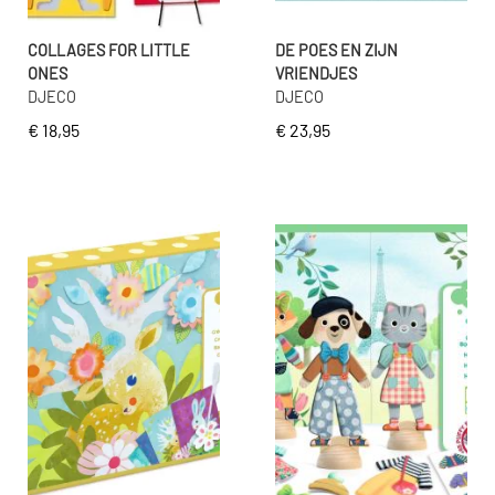
COLLAGES FOR LITTLE
DE POES EN ZIJN
ONES
VRIENDJES
DJECO
DJECO
€ 18,95
€ 23,95