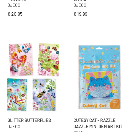
DJECO
DJECO
€ 20,95
€ 19,99
GLITTER BUTTERFLIES
CUTESY CAT - RAZZLE
DJECO
DAZZLE MINI GEM ART KIT