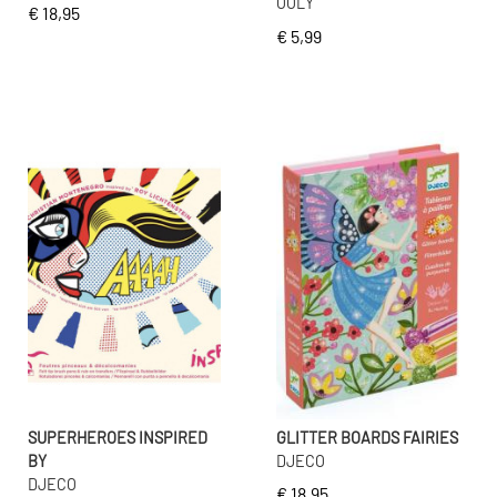
OOLY
€ 18,95
€ 5,99
SUPERHEROES INSPIRED
GLITTER BOARDS FAIRIES
BY
DJECO
DJECO
€ 18,95