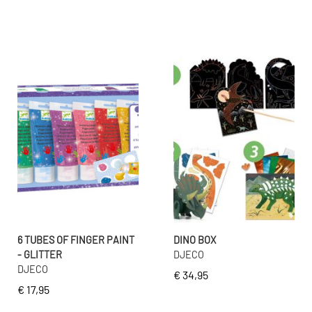
6 TUBES OF FINGER PAINT
DINO BOX
- GLITTER
DJECO
DJECO
€ 34,95
€ 17,95