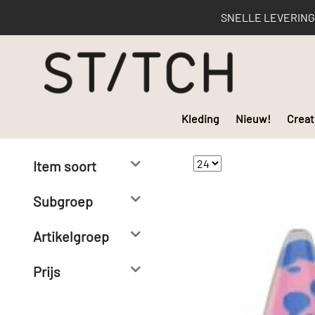
SNELLE LEVERING | 
Kleding
Nieuw!
Creat
Item soort
Subgroep
Artikelgroep
Prijs