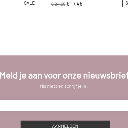
SALE
€ 17,46
€ 24,95
Meld je aan voor onze nieuwsbrie
Mis niets en schrijf je in!
AANMELDEN