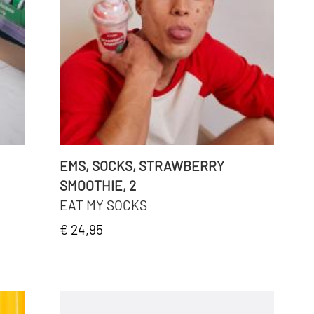
EMS, SOCKS, STRAWBERRY
SMOOTHIE, 2
EAT MY SOCKS
€ 24,95