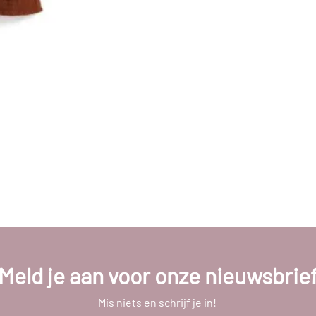
Meld je aan voor onze nieuwsbrie
Mis niets en schrijf je in!