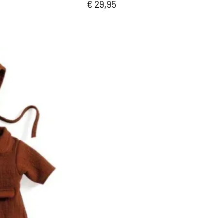
€ 29,95