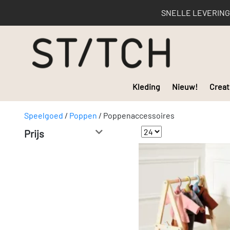
SNELLE LEVERING | 
Kleding
Nieuw!
Creat
Speelgoed
/
Poppen
/
Poppenaccessoires
Prijs