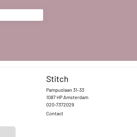
Stitch
Pampuslaan 31-33
1087 HP Amsterdam
020-7372029
Contact