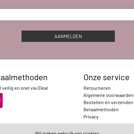
AANMELDEN
taalmethoden
Onze service
 veilig en snel via iDeal
Retourneren
Algemene voorwaarden
Bestellen en verzenden
Betaalmethoden
Privacy
Wij maken gebruik van cookies