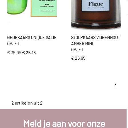
GEURKAARS UNIQUE SALIE
STOLPKAARS VIJGENHOUT
OPJET
AMBER MINI
OPJET
€ 35,95
€ 25,16
€ 26,95
1
2 artikelen uit 2
Meld je aan voor onze