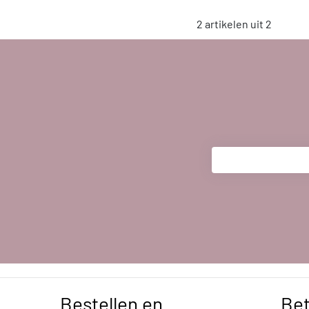
2 artikelen uit 2
Bestellen en
Be