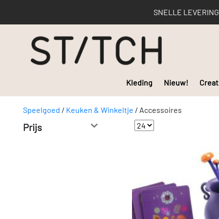
SNELLE LEVERING | 
Kleding
Nieuw!
Creat
Speelgoed
/
Keuken & Winkeltje
/
Accessoires
Prijs