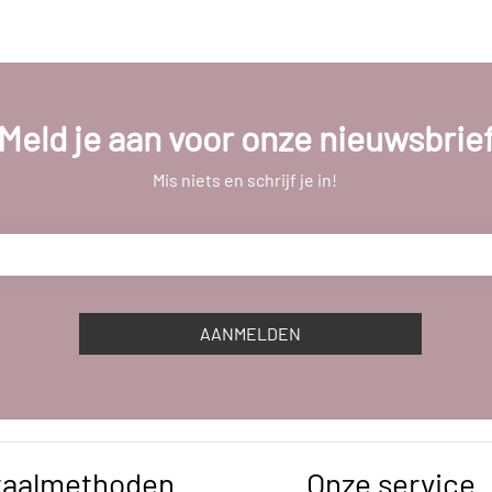
Meld je aan voor onze nieuwsbrie
Mis niets en schrijf je in!
AANMELDEN
taalmethoden
Onze service