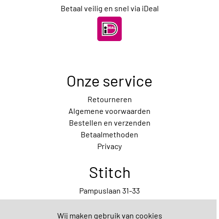
Betaal veilig en snel via iDeal
Onze service
Retourneren
Algemene voorwaarden
Bestellen en verzenden
Betaalmethoden
Privacy
Stitch
Pampuslaan 31-33
1087 HP Amsterdam
020-7372029
Wij maken gebruik van cookies