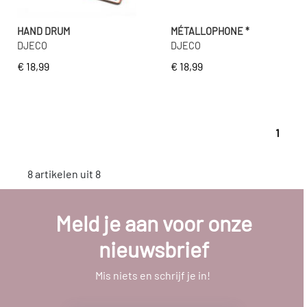
HAND DRUM
MÉTALLOPHONE *
DJECO
DJECO
€ 18,99
€ 18,99
1
8 artikelen uit 8
Meld je aan voor onze
nieuwsbrief
Mis niets en schrijf je in!