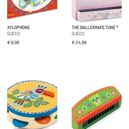
XYLOPHONE
THE BALLERINA'S TUNE *
DJECO
DJECO
€ 9,99
€ 24,99