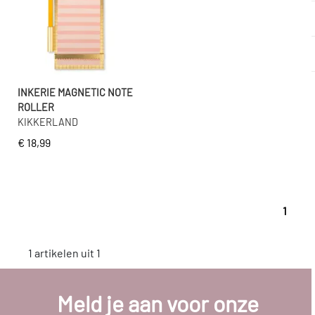
INKERIE MAGNETIC NOTE
ROLLER
KIKKERLAND
€ 18,99
1
1 artikelen uit 1
Meld je aan voor onze