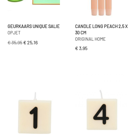
GEURKAARS UNIQUE SALIE
CANDLE LONG PEACH 2,5 X
OPJET
30 CM
ORIGINAL HOME
€ 35,95
€ 25,16
€ 3,95