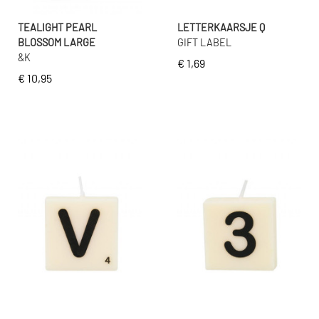
TEALIGHT PEARL
LETTERKAARSJE Q
BLOSSOM LARGE
GIFT LABEL
&K
€ 1,69
€ 10,95