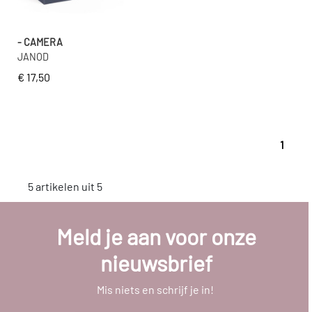
- CAMERA
JANOD
€ 17,50
1
5 artikelen uit 5
Meld je aan voor onze
nieuwsbrief
Mis niets en schrijf je in!