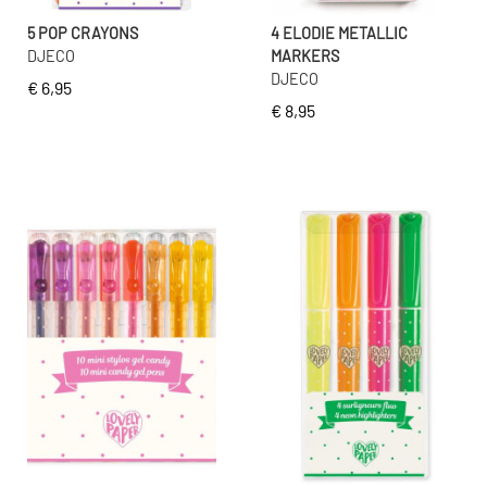
5 POP CRAYONS
4 ELODIE METALLIC
DJECO
MARKERS
DJECO
€ 6,95
€ 8,95