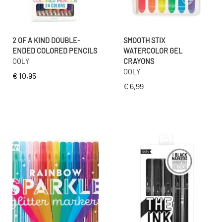
2 OF A KIND DOUBLE-
SMOOTH STIX
ENDED COLORED PENCILS
WATERCOLOR GEL
OOLY
CRAYONS
OOLY
€ 10,95
€ 6,99