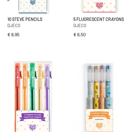
10 STEVE PENCILS
5 FLUORESCENT CRAYONS
DJECO
DJECO
€ 8,95
€ 6,50