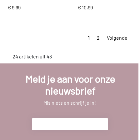
€ 9,99
€ 10,99
1
2
Volgende
24 artikelen uit 43
Meld je aan voor onze
nieuwsbrief
Mis niets en schrijf je in!