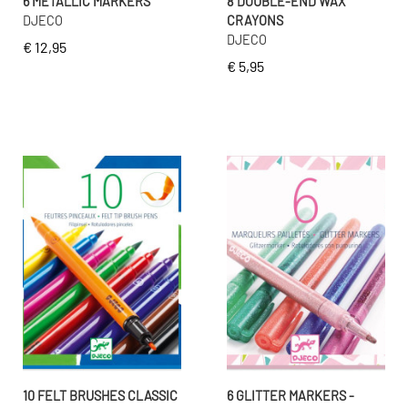
6 METALLIC MARKERS
8 DOUBLE-END WAX
DJECO
CRAYONS
DJECO
€ 12,95
€ 5,95
10 FELT BRUSHES CLASSIC
6 GLITTER MARKERS -