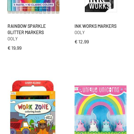
RAINBOW SPARKLE
INK WORKS MARKERS
GLITTER MARKERS
OOLY
OOLY
€ 12,99
€ 19,99