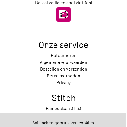
Betaal veilig en snel via iDeal
Onze service
Retourneren
Algemene voorwaarden
Bestellen en verzenden
Betaalmethoden
Privacy
Stitch
Pampuslaan 31-33
1087 HP Amsterdam
020-7372029
Wij maken gebruik van cookies