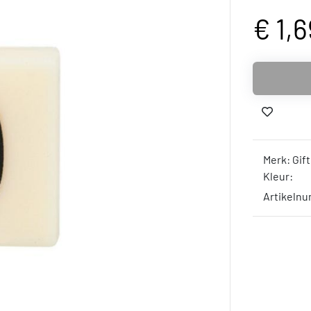
€ 1,6
Merk: Gift
Kleur:
Artikelnu