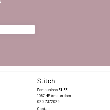
f
Stitch
Pampuslaan 31-33
1087 HP Amsterdam
020-7372029
Contact