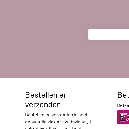
Bestellen en
Be
verzenden
Betaal
Bestellen en verzenden is heel
eenvoudig via onze webwinkel. Je
pakket wordt verstuurd met