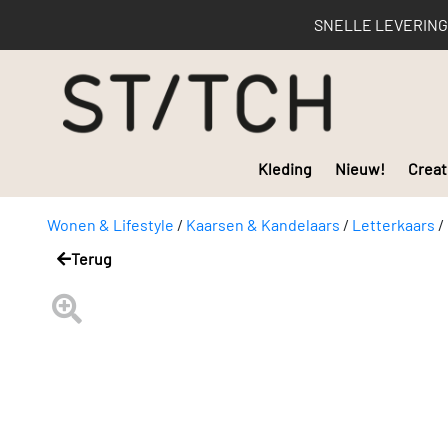
SNELLE LEVERING | 
Kleding
Nieuw!
Creat
Wonen & Lifestyle
/
Kaarsen & Kandelaars
/
Letterkaars
/
Terug