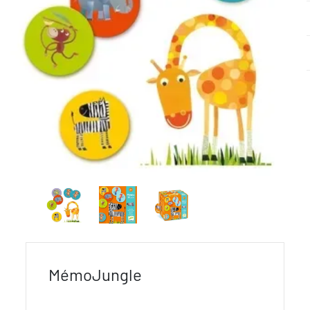
MémoJungle