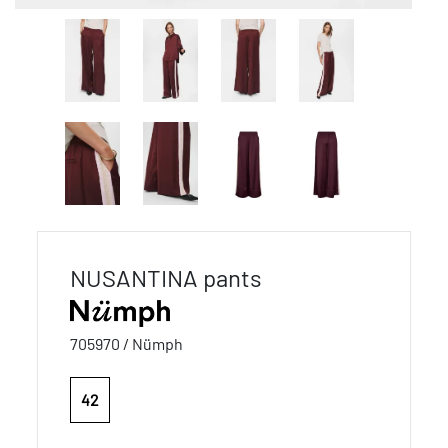
NUSANTINA pants
705970 / Nümph
42