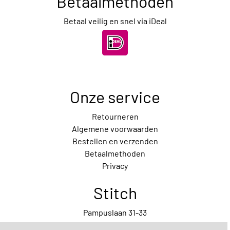
Betaalmethoden
Betaal veilig en snel via iDeal
Onze service
Retourneren
Algemene voorwaarden
Bestellen en verzenden
Betaalmethoden
Privacy
Stitch
Pampuslaan 31-33
1087 HP Amsterdam