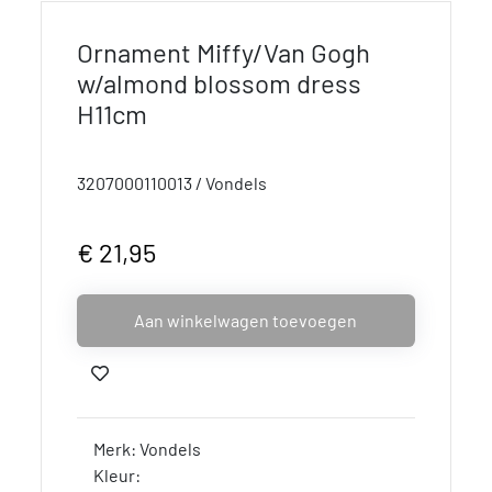
Ornament Miffy/Van Gogh
w/almond blossom dress
H11cm
3207000110013 / Vondels
€ 21,95
Aan winkelwagen toevoegen
Merk: Vondels
Kleur: