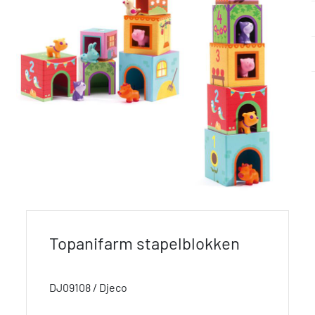
Topanifarm stapelblokken
DJ09108 / Djeco