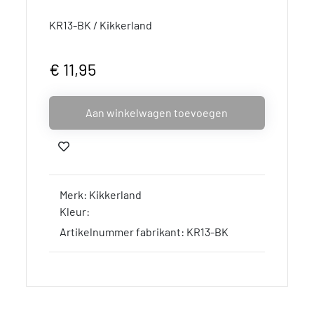
KR13-BK / Kikkerland
€ 11,95
Aan winkelwagen toevoegen
Merk: Kikkerland
Kleur:
Artikelnummer fabrikant: KR13-BK