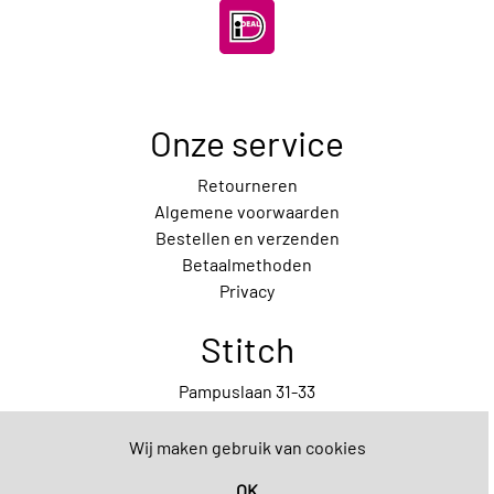
Onze service
Retourneren
Algemene voorwaarden
Bestellen en verzenden
Betaalmethoden
Privacy
Stitch
Pampuslaan 31-33
1087 HP Amsterdam
020-7372029
Wij maken gebruik van cookies
Contact
OK