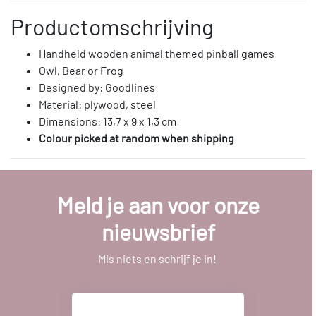
Productomschrijving
Handheld wooden animal themed pinball games
Owl, Bear or Frog
Designed by: Goodlines
Material: plywood, steel
Dimensions: 13,7 x 9 x 1,3 cm
Colour picked at random when shipping
Meld je aan voor onze
nieuwsbrief
Mis niets en schrijf je in!