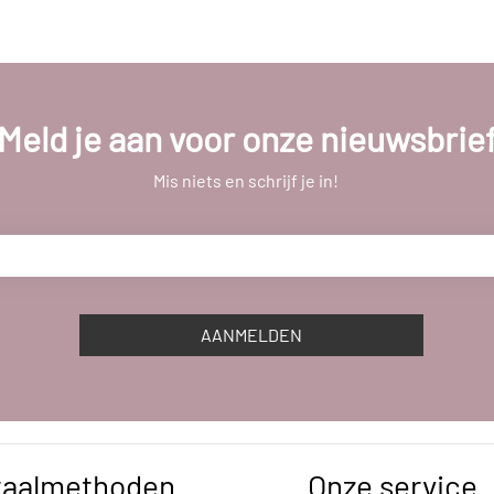
Meld je aan voor onze nieuwsbrie
Mis niets en schrijf je in!
AANMELDEN
taalmethoden
Onze service