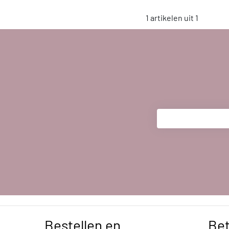
1 artikelen uit 1
Bestellen en
Be