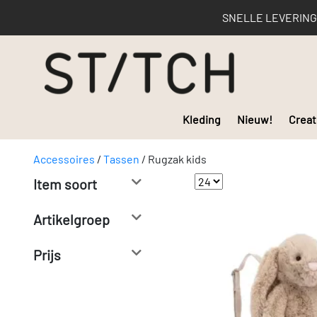
SNELLE LEVERING | 
Kleding
Nieuw!
Creat
Accessoires
/
Tassen
/
Rugzak kids
Item soort
Artikelgroep
Prijs