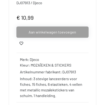
DJ07913 / Djeco
€ 10,99
Aan winkelwagen toevoegen
Merk: Djeco
Kleur: MOZAÏEKEN & STICKERS
Artikelnummer fabrikant: DJ07913
Inhoud: 3 stevige lanceerders voor
fiches, 15 fiches, 6 elastieken, 4 vellen
met metallic mozaïekstickers van
schuim, 1 handleiding.