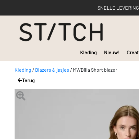
SNELLE LEVERING | 
Kleding
Nieuw!
Creat
Kleding
/
Blazers & jasjes
/
MWBilla Short blazer
Terug