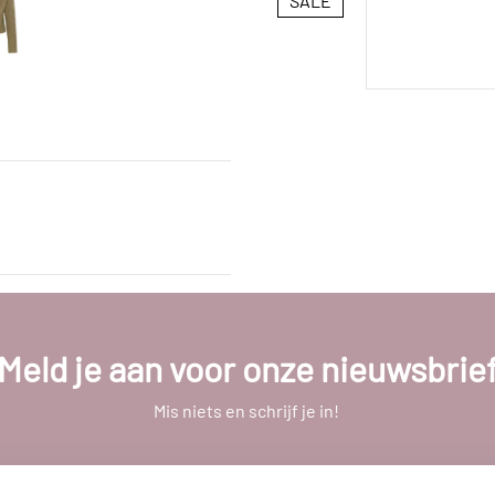
SALE
Meld je aan voor onze nieuwsbrie
Mis niets en schrijf je in!