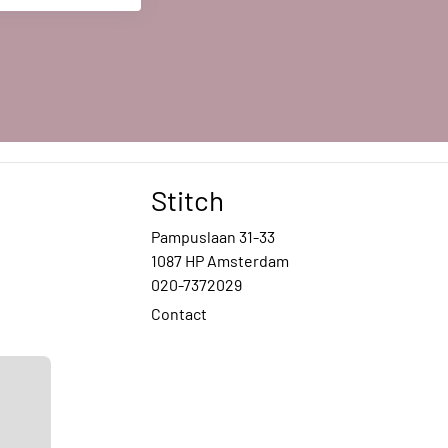
Stitch
Pampuslaan 31-33
1087 HP Amsterdam
020-7372029
Contact