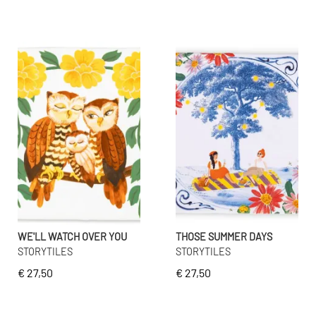
WE'LL WATCH OVER YOU
THOSE SUMMER DAYS
STORYTILES
STORYTILES
€ 27,50
€ 27,50