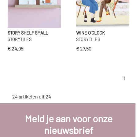
STORY SHELF SMALL
WINE O'CLOCK
STORYTILES
STORYTILES
€ 24,95
€ 27,50
1
24 artikelen uit 24
Meld je aan voor onze
nieuwsbrief