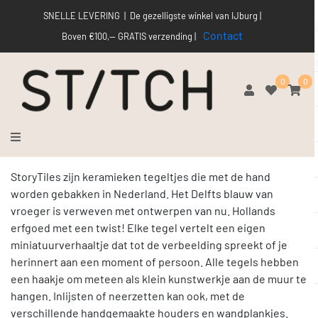
SNELLE LEVERING | De gezelligste winkel van IJburg |
Contact
Boven €100,-- GRATIS verzending |
0
0
StoryTiles zijn keramieken tegeltjes die met de hand
worden gebakken in Nederland. Het Delfts blauw van
vroeger is verweven met ontwerpen van nu. Hollands
erfgoed met een twist! Elke tegel vertelt een eigen
miniatuurverhaaltje dat tot de verbeelding spreekt of je
herinnert aan een moment of persoon. Alle tegels hebben
een haakje om meteen als klein kunstwerkje aan de muur te
hangen. Inlijsten of neerzetten kan ook, met de
verschillende handgemaakte houders en wandplankjes.