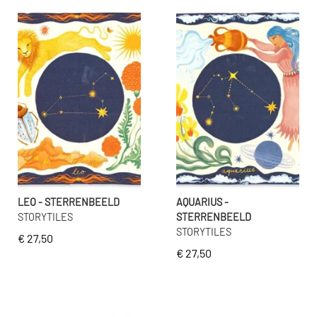
LEO - STERRENBEELD
AQUARIUS -
STORYTILES
STERRENBEELD
STORYTILES
€ 27,50
€ 27,50