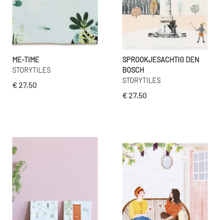
ME-TIME
SPROOKJESACHTIG DEN
STORYTILES
BOSCH
STORYTILES
€ 27,50
€ 27,50