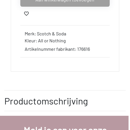
Merk: Scotch & Soda
Kleur: All or Nothing
Artikelnummer fabrikant: 176616
Productomschrijving
Meld je aan voor onze