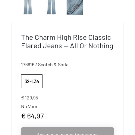
The Charm High Rise Classic
Flared Jeans — All Or Nothing
176616 / Scotch & Soda
32-L34
€ 129,95
Nu Voor
€ 64,97
Aan winkelwagen toevoegen