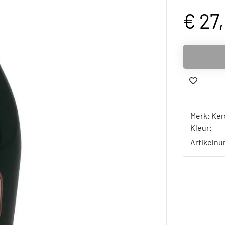
€ 27
Merk: Ker
Kleur:
Artikelnu