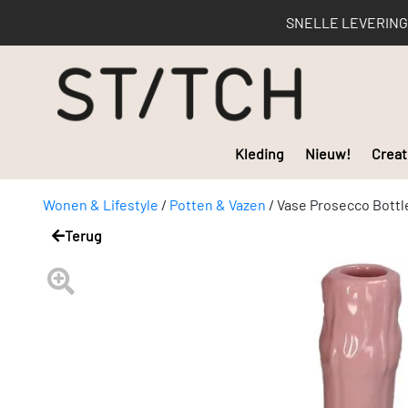
SNELLE LEVERING | 
Kleding
Nieuw!
Creat
Wonen & Lifestyle
/
Potten & Vazen
/
Vase Prosecco Bottl
Terug