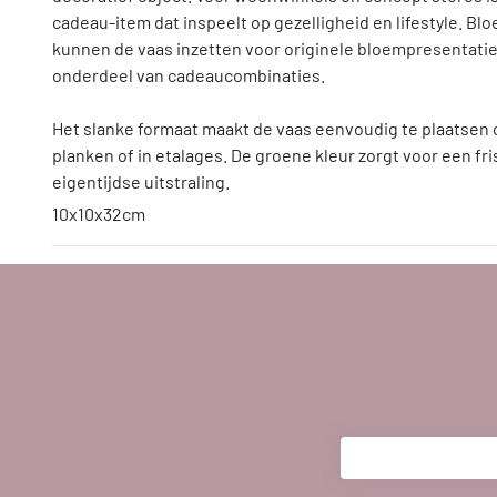
cadeau-item dat inspeelt op gezelligheid en lifestyle. Bl
kunnen de vaas inzetten voor originele bloempresentaties
onderdeel van cadeaucombinaties.
Het slanke formaat maakt de vaas eenvoudig te plaatsen o
planken of in etalages. De groene kleur zorgt voor een fr
eigentijdse uitstraling.
10x10x32cm