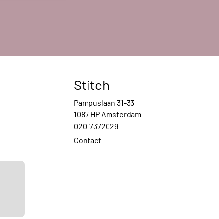
Stitch
Pampuslaan 31-33
1087 HP Amsterdam
020-7372029
Contact