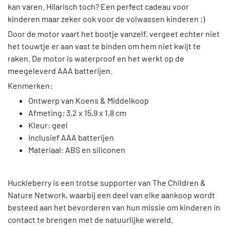
kan varen. Hilarisch toch? Een perfect cadeau voor
kinderen maar zeker ook voor de volwassen kinderen ;)
Door de motor vaart het bootje vanzelf, vergeet echter niet
het touwtje er aan vast te binden om hem niet kwijt te
raken. De motor is waterproof en het werkt op de
meegeleverd AAA batterijen.
Kenmerken:
Ontwerp van Koens & Middelkoop
Afmeting: 3,2 x 15,9 x 1,8 cm
Kleur: geel
Inclusief AAA batterijen
Materiaal: ABS en siliconen
Huckleberry is een trotse supporter van The Children &
Nature Network, waarbij een deel van elke aankoop wordt
besteed aan het bevorderen van hun missie om kinderen in
contact te brengen met de natuurlijke wereld.