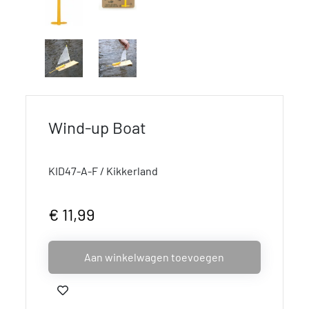
Wind-up Boat
KID47-A-F / Kikkerland
€ 11,99
Aan winkelwagen toevoegen