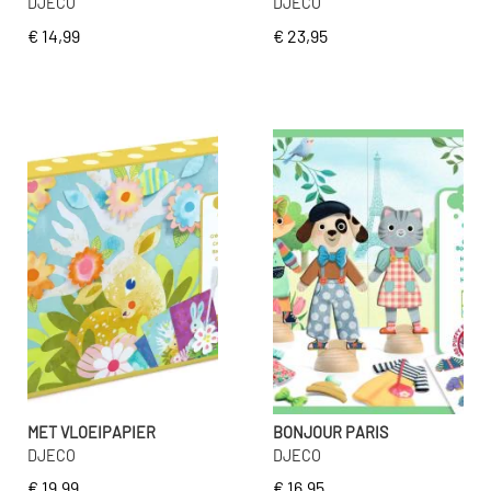
DJECO
DJECO
€ 14,99
€ 23,95
MET VLOEIPAPIER
BONJOUR PARIS
DJECO
DJECO
€ 19,99
€ 16,95