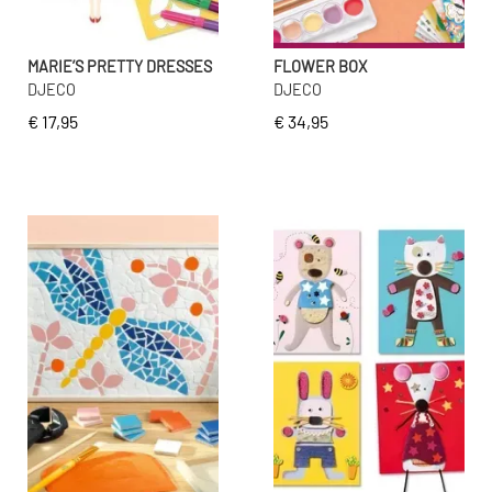
MARIE’S PRETTY DRESSES
FLOWER BOX
DJECO
DJECO
€ 17,95
€ 34,95