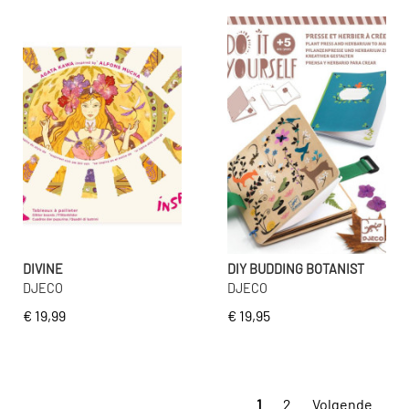
DIVINE
DIY BUDDING BOTANIST
DJECO
DJECO
€ 19,99
€ 19,95
1
2
Volgende