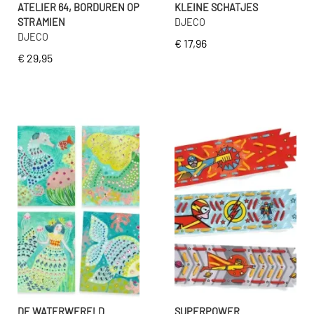
ATELIER 64, BORDUREN OP
KLEINE SCHATJES
STRAMIEN
DJECO
DJECO
€ 17,96
€ 29,95
DE WATERWERELD
SUPERPOWER