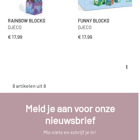
RAINBOW BLOCKS
FUNNY BLOCKS
DJECO
DJECO
€ 17,99
€ 17,99
1
8 artikelen uit 8
Meld je aan voor onze
nieuwsbrief
Mis niets en schrijf je in!